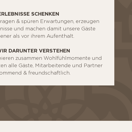
ERLEBNISSE SCHENKEN
fragen & spüren Erwartungen, erzeugen
nisse und machen damit unsere Gäste
ener als vor ihrem Aufenthalt.
IR DARUNTER VERSTEHEN
reieren zusammen Wohlfühlmomente und
ten alle Gäste, Mitarbeitende und Partner
ommend & freundschaftlich.