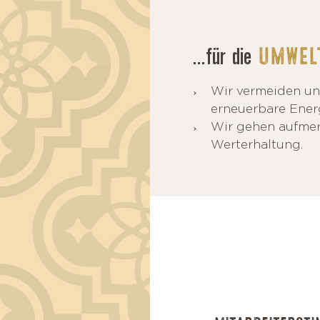
...für die
UMWEL
Wir vermeiden un
erneuerbare Ener
Wir gehen aufmerk
Werterhaltung.