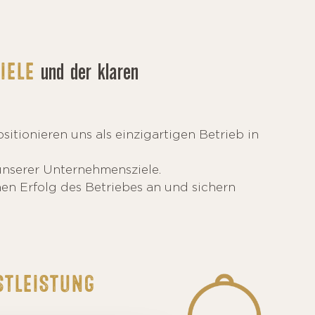
und der klaren
IELE
sitionieren uns als einzigartigen Betrieb in
unserer Unternehmensziele.
hen Erfolg des Betriebes an und sichern
STLEISTUNG