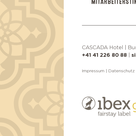
MITARBEITERST
CASCADA Hotel
|
Bun
+41 41 226 80 88
|
s
Impressum
|
Datenschutz