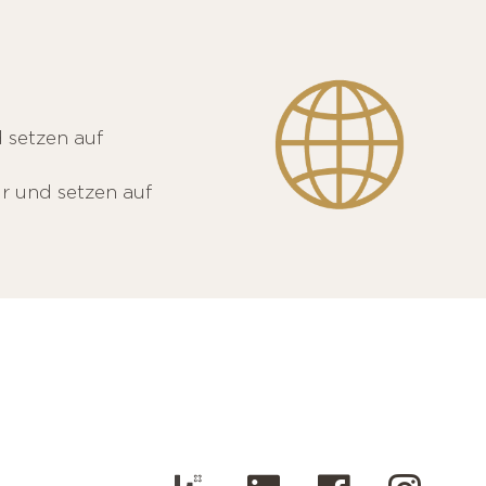
 setzen auf
r und setzen auf