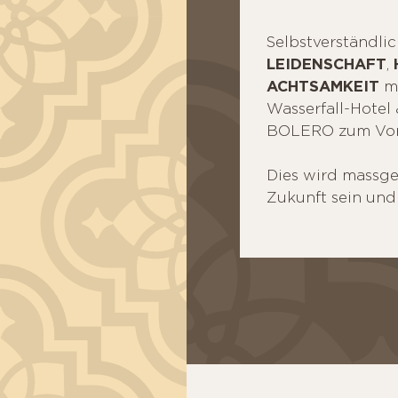
Selbstverständli
LEIDENSCHAFT
,
ACHTSAMKEIT
ma
Wasserfall-Hotel
BOLERO zum Vorb
Dies wird massge
Zukunft sein und