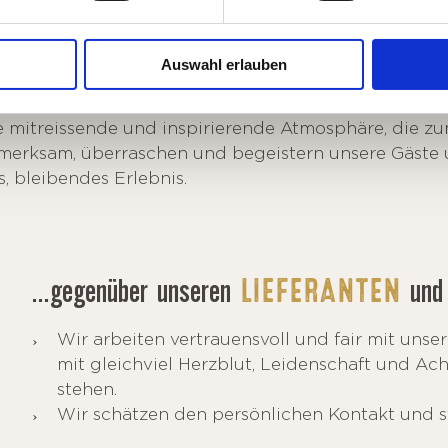
erem
GAST
Auswahl erlauben
m Gast authentisch, freundschaftlich, passioniert 
 mitreissende und inspirierende Atmosphäre, die zu
fmerksam, überraschen und begeistern unsere Gäste 
s, bleibendes Erlebnis.
...gegenüber unseren
un
LIEFERANTEN
Wir arbeiten vertrauensvoll und fair mit uns
mit gleichviel Herzblut, Leidenschaft und Ac
stehen.
Wir schätzen den persönlichen Kontakt und s