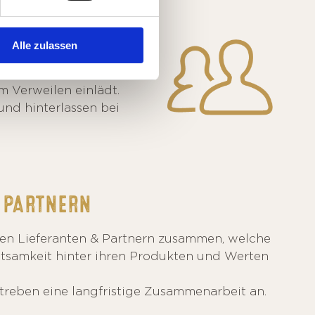
Alle zulassen
und wohlwollend.
m Verweilen einlädt.
und hinterlassen bei
d
PARTNERN
eren Lieferanten & Partnern zusammen, welche
htsamkeit hinter ihren Produkten und Werten
treben eine langfristige Zusammenarbeit an.